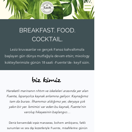
BREAKFAST. FOOD.
COCKTAIL.
Leziz kruvasanlar ve gerçek Fansız kahvaltımızla
başlayan gün dünya mutfağıyla devam etsin; mixology
kokteyllerimizle günün 18 saati -Fuente’de- keyif sizin.
biz kimiz
Hareketli marinanın rıhtım ve iskeleleri arasında yer alan
Fuente, İspanyolca kaynak anlamına geliyor. Kaynağımız
tam da burası. İlhamımızı aldığımız yer, deryaya çok
yakın bir yer. İsmimizi var eden bu kaynak, Fuente’nin
varoluş hikayesinin başlangıcı…
Deniz kenarındaki eşsiz manzarası, bohem ambiyansı, farklı
sunumları ve sıra dışı lezzetleriyle Fuente, misafirlerine günün